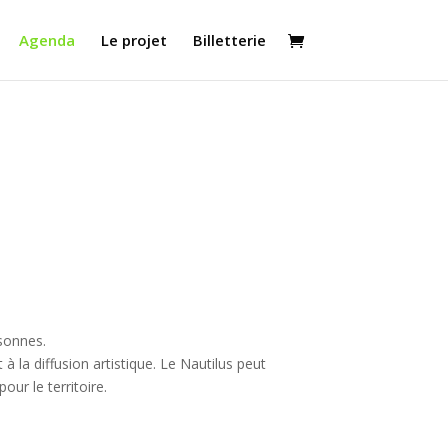
Agenda
Le projet
Billetterie
rsonnes.
à la diffusion artistique.
Le Nautilus peut
ur le territoire.