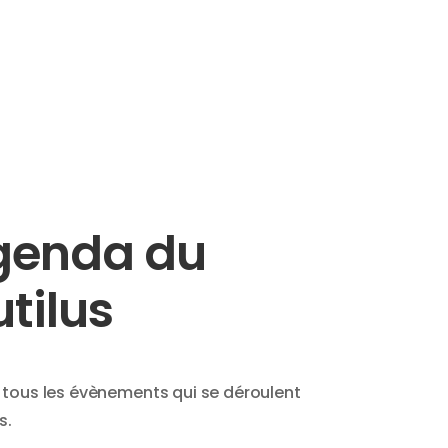
genda du
tilus
 tous les évènements qui se déroulent
s.