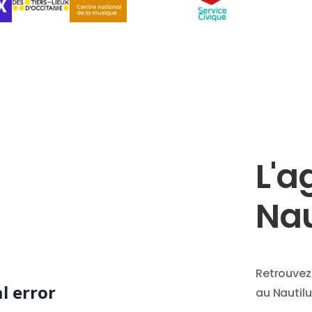
L'a
Nau
Retrouvez
au Nautilu