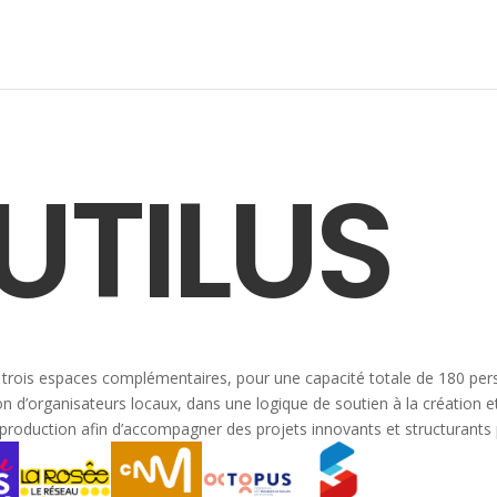
UTILUS
de trois espaces complémentaires, pour une capacité totale de 180 pe
 d’organisateurs locaux, dans une logique de soutien à la création et 
duction afin d’accompagner des projets innovants et structurants po