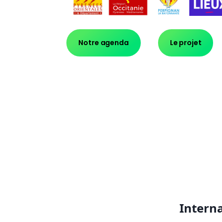
Notre agenda
Le projet